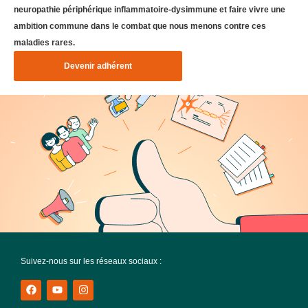
neuropathie périphérique inflammatoire-dysimmune et faire vivre une
ambition commune dans le combat que nous menons contre ces
maladies rares.
Devenir adhérent
Suivez-nous sur les réseaux sociaux :