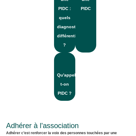
PIDC :
PIDC
quels
diagnostics
différentiels
?
Qu'appelle-
t-on
PIDC ?
Adhérer à l’association
Adhérer c’est renforcer la voix des personnes touchées par une