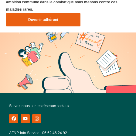
ambition commune dans le combat que nous menons contre ces
maladies rares.
Devenir adhérent
Suivez-nous sur les réseaux sociaux :
AFNP-Info Service : 06 52 46 24 92