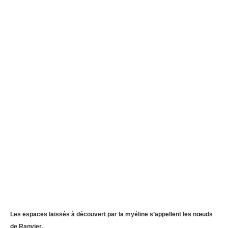
Les espaces laissés à découvert par la myéline s’appellent les nœuds
de Ranvier.