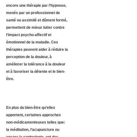
encore une thérapie par l’hypnose,
menés par un professionnel de
santé ou assimilé et dûment formé,
permettent de mieux lutter contre
l’impact psycho-affectif et
émotionnel de la maladie. Ces
thérapies peuvent aider à réduire la
perception de la douleur, à
améliorer la tolérance à la douleur
et à favoriser la détente et le bien-
être.
En plus du bien-être qu’elles
apportent, certaines approches
non-médicamenteuses telles que:
la méditation, l’acupuncture ou
encore la sophrologie, ont des