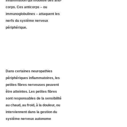
inflammation qui mobilise des anti-
corps. Ces anticorps – ou
immunoglobulines – attaquent les
nerfs du système nerveux
périphérique.
Dans certaines neuropathies
périphériques inflammatoires, les
petites fibres nerveuses peuvent
être atteintes. Les petites fibres
sont responsables de la sensibilité
au chaud, au froid, à la douleur, ou
interviennent dans la gestion du
système nerveux autonome