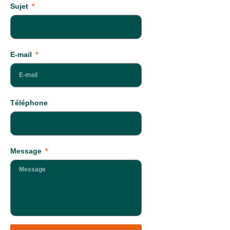
Sujet
E-mail
Téléphone
Message