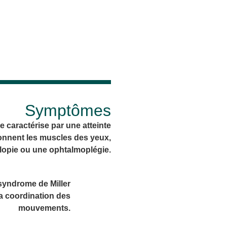
Symptômes
e caractérise par une atteinte
ionnent les muscles des yeux,
lopie ou une ophtalmoplégie.
 syndrome de Miller
la coordination des
mouvements.