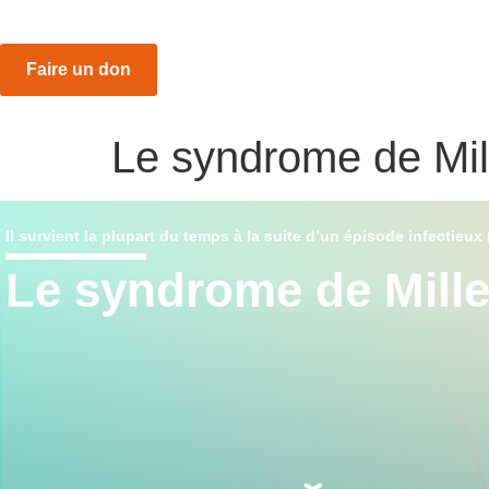
Faire un don
Le syndrome de Mil
Il survient la plupart du temps à la suite d’un épisode infectieux 
Le syndrome de Mille