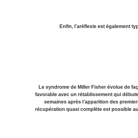
Enfin, l’aréflexie est également t
Le syndrome de Miller Fisher évolue de fa
favorable avec un rétablissement qui début
semaines après l’apparition des premi
récupération quasi complète est possible a