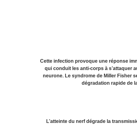
Cette infection provoque une réponse im
qui conduit les anti-corps à s’attaque
neurone. Le syndrome de Miller Fisher se
dégradation rapide de l
L’atteinte du nerf dégrade la transmissi