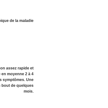
ypique de la maladie
çon assez rapide et
e en moyenne 2 à 4
ers symptômes. Une
u bout de quelques
mois.