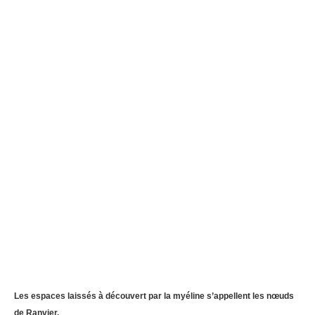
Les espaces laissés à découvert par la myéline s’appellent les nœuds
de Ranvier.